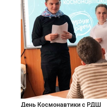
День Космонавтики с РДШ