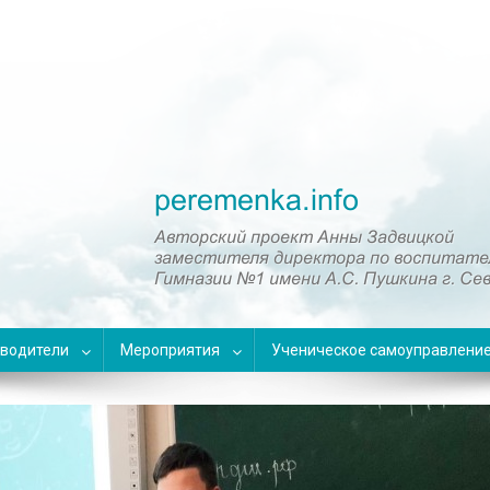
оводители
Мероприятия
Ученическое самоуправлени