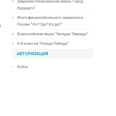
Закрытие Региональной смены “Город
будущего”
Итоги финала Школьного чемпионата
России “Что? Где? Когда?”
)
Всероссийская акция “Загадки Тавриды”
6-В класс на “Поезде Победы”
АВТОРИЗАЦИЯ
Войти