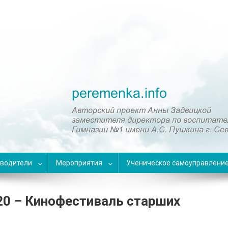
оводители
Мероприятия
Ученическое самоуправлени
20 – Кинофестиваль старших