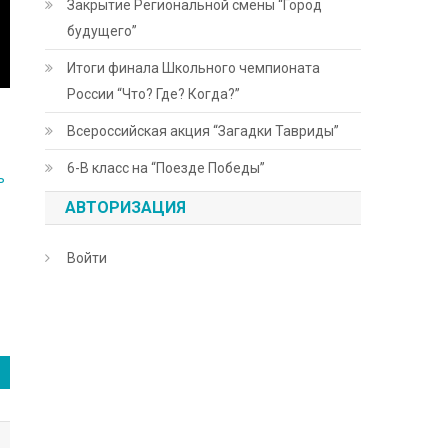
Закрытие Региональной смены “Город
будущего”
Итоги финала Школьного чемпионата
России “Что? Где? Когда?”
Всероссийская акция “Загадки Тавриды”
6-В класс на “Поезде Победы”
ь
АВТОРИЗАЦИЯ
Войти