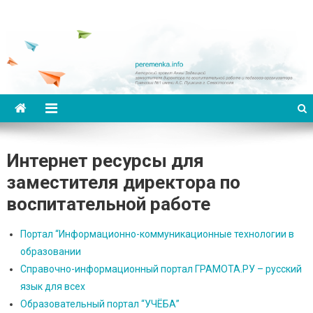
Переменка
Авторский проект Анны Задвицкой
Интернет ресурсы для
заместителя директора по
воспитательной работе
Портал “Информационно-коммуникационные технологии в
образовании
Справочно-информационный портал ГРАМОТА.РУ – русский
язык для всех
Образовательный портал “УЧЁБА”