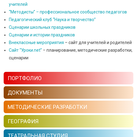
учителей
“Методисты” – профессиональное сообщество педагогов
Педагогический клуб “Наука и творчество”
Сценарии школьных праздников
Сценарии и истории праздников
Внеклассные мероприятия
– сайт для учителей и родителей
Сайт “Уроки.net”
– планирование, методические разработки,
сценарии
ПОРТФОЛИО
ДОКУМЕНТЫ
МЕТОДИЧЕСКИЕ РАЗРАБОТКИ
ГЕОГРАФИЯ
ТЕАТРАЛЬНАЯ СТУДИЯ