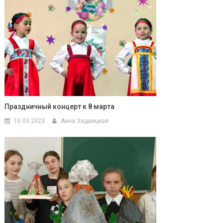
Праздничный концерт к 8 марта
10.03.2023
Анна Задвицкая