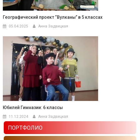
Географический проект “Вулканы” в 5 классах
05.04.2025
Анна Задвицкая
Юбилей Гимназии: 6 классы
11.12.2024
Анна Задвицкая
ПОРТФОЛИО