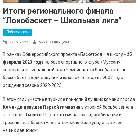
Итоги регионального финала
“Локобаскет – Школьная лига”
Публикации
27.02.2023
Анна Задвицкая
В рамках Общероссийского проекта «Баскетбол – в школу!»
25
февраля 2023 года
на базе спортивного клуба «Муссон»
состоялся региональный этап Чемпионата «Локобаскет» по
баскетболу среди девушек и юношей не старше 2007 года
рождения сезона 2022-2023.
В этом году участие в турнире приняли
8
лучших команд города.
Команда девушек Первой гимназии
в упорной борьбе заняла
почетное
III место
. Перехваты мяча, фолы, комбинации и
трёхочковые броски – всё это можно было увидеть в игре
наших девчонок!