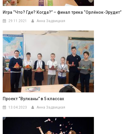
Игра “Что? Где? Когда?” – финал трека “Орлёнок-Эрудит”
29.11.2021
Анна Задвицкая
Проект “Вулканы” в 5 классах
13.04.2023
Анна Задвицкая