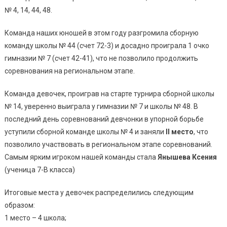
№ 4, 14, 44, 48.
Команда наших юношей в этом году разгромила сборную
команду школы № 44 (счет 72-3) и досадно проиграла 1 очко
гимназии № 7 (счет 42-41), что не позволило продолжить
соревнования на региональном этапе.
Команда девочек, проиграв на старте турнира сборной школы
№ 14, уверенно выиграла у гимназии № 7 и школы № 48. В
последний день соревнований девчонки в упорной борьбе
уступили сборной команде школы № 4 и заняли
II место
, что
позволило участвовать в региональном этапе соревнований.
Самым ярким игроком нашей команды стала
Янышева Ксения
(ученица 7-В класса)
Итоговые места у девочек распределились следующим
образом:
1 место – 4 школа;