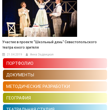
Участие в проекте “Школьный день” Севастопольского
театра юного зрителя
21.04.2019
Анна Задвицкая
ПОРТФОЛИО
ДОКУМЕНТЫ
МЕТОДИЧЕСКИЕ РАЗРАБОТКИ
ГЕОГРАФИЯ
ТЕАТРАЛЬНАЯ СТУДИЯ