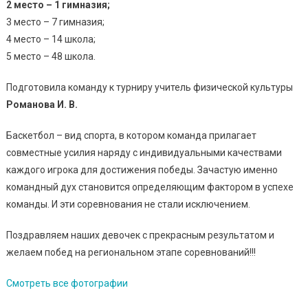
2 место – 1 гимназия;
3 место – 7 гимназия;
4 место – 14 школа;
5 место – 48 школа.
Подготовила команду к турниру учитель физической культуры
Романова И. В.
Баскетбол – вид спорта, в котором команда прилагает
совместные усилия наряду с индивидуальными качествами
каждого игрока для достижения победы. Зачастую именно
командный дух становится определяющим фактором в успехе
команды. И эти соревнования не стали исключением.
Поздравляем наших девочек с прекрасным результатом и
желаем побед на региональном этапе соревнований!!!
Смотреть все фотографии