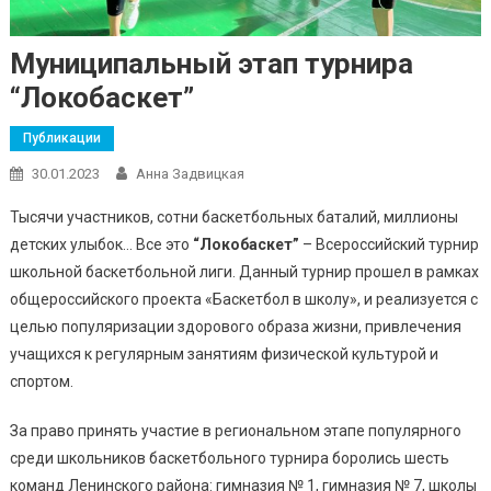
Муниципальный этап турнира
“Локобаскет”
Публикации
30.01.2023
Анна Задвицкая
Тысячи участников, сотни баскетбольных баталий, миллионы
детских улыбок… Все это
“Локобаскет”
– Всероссийский турнир
школьной баскетбольной лиги. Данный турнир прошел в рамках
общероссийского проекта «Баскетбол в школу», и реализуется с
целью популяризации здорового образа жизни, привлечения
учащихся к регулярным занятиям физической культурой и
спортом.
За право принять участие в региональном этапе популярного
среди школьников баскетбольного турнира боролись шесть
команд Ленинского района: гимназия № 1, гимназия № 7, школы