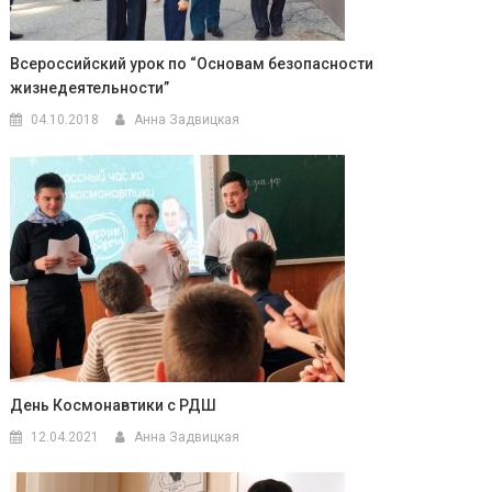
Всероссийский урок по “Основам безопасности
жизнедеятельности”
04.10.2018
Анна Задвицкая
День Космонавтики с РДШ
12.04.2021
Анна Задвицкая