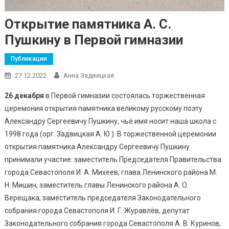
Открытие памятника А. С.
Пушкину в Первой гимназии
Публикации
27.12.2022
Анна Задвицкая
26 декабря
в Первой гимназии состоялась торжественная
церемония открытия памятника великому русскому поэту
Александру Сергеевичу Пушкину, чьё имя носит наша школа с
1998 года (орг. Задвицкая А. Ю.). В торжественной церемонии
открытия памятника Александру Сергеевичу Пушкину
принимали участие: заместитель Председателя Правительства
города Севастополя И. А. Михеев, глава Ленинского района М.
Н. Мишин, заместитель главы Ленинского района А. О.
Верещака, заместитель председателя Законодательного
собрания города Севастополя И. Г. Журавлёв, депутат
Законодательного собрания города Севастополя А. В. Куринов,