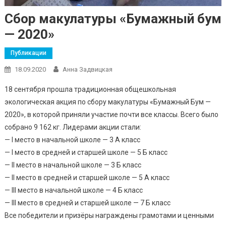
Сбор макулатуры «Бумажный бум
— 2020»
Публикации
18.09.2020
Анна Задвицкая
18 сентября прошла традиционная общешкольная
экологическая акция по сбору макулатуры «Бумажный Бум —
2020», в которой приняли участие почти все классы. Всего было
собрано 9 162 кг. Лидерами акции стали:
— I место в начальной школе — 3 А класс
— I место в средней и старшей школе — 5 Б класс
— II место в начальной школе — 3 Б класс
— II место в средней и старшей школе — 5 А класс
— III место в начальной школе — 4 Б класс
— III место в средней и старшей школе — 7 Б класс
Все победители и призёры награждены грамотами и ценными