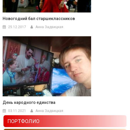
Новогодний бал старшеклассников
25.12.2017
Анна Задвицкая
День народного единства
03.11.2021
Анна Задвицкая
ПОРТФОЛИО