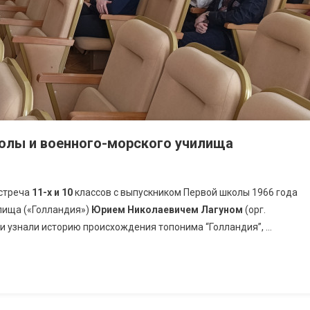
олы и военного-морского училища
встреча
11-х и 10
классов с выпускником Первой школы 1966 года
лища («Голландия»)
Юрием Николаевичем Лагуном
(орг.
ики узнали историю происхождения топонима “Голландия”, …