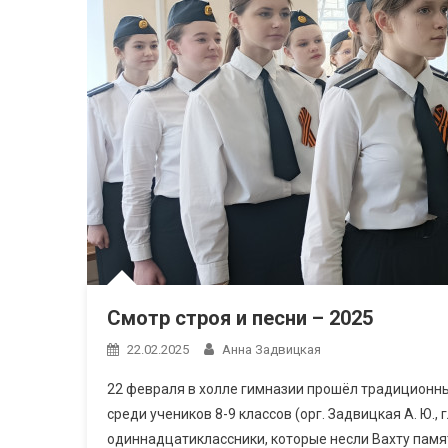
Смотр строя и песни – 2025
22.02.2025
Анна Задвицкая
22 февраля в холле гимназии прошёл традиционны
среди учеников 8-9 классов (орг. Задвицкая А. Ю.,
одиннадцатиклассники, которые несли Вахту памя