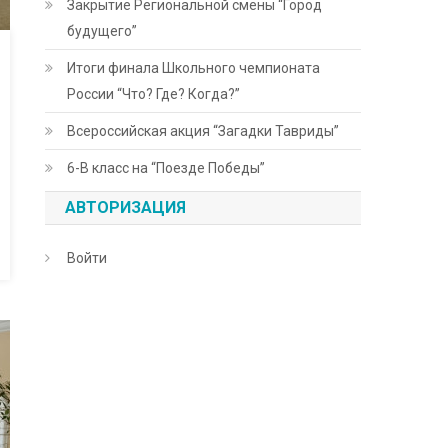
Закрытие Региональной смены “Город
будущего”
Итоги финала Школьного чемпионата
России “Что? Где? Когда?”
Всероссийская акция “Загадки Тавриды”
6-В класс на “Поезде Победы”
АВТОРИЗАЦИЯ
Войти