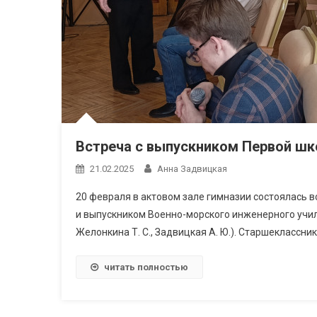
Встреча с выпускником Первой шк
21.02.2025
Анна Задвицкая
20 февраля в актовом зале гимназии состоялась 
и выпускником Военно-морского инженерного учи
Желонкина Т. С., Задвицкая А. Ю.). Старшеклассн
читать полностью