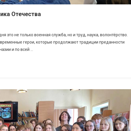
ика Отечества
я это не только военная служба, но и труд, наука, волонтёрство.
 современные герои, которые продолжают традиции преданности
назии и по всей …