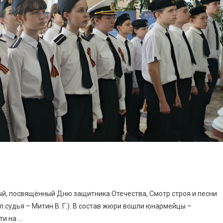
й, посвящённый Дню защитника Отечества, Смотр строя и песни
 гл.судья – Митин В. Г.). В состав жюри вошли юнармейцы –
ти на …