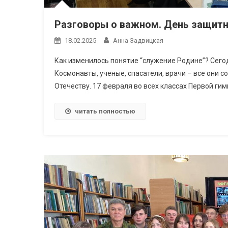
Разговоры о важном. День защитн
18.02.2025
Анна Задвицкая
Как изменилось понятие “служение Родине”? Сегодн
Космонавты, ученые, спасатели, врачи – все они
Отечеству. 17 февраля во всех классах Первой гим
читать полностью