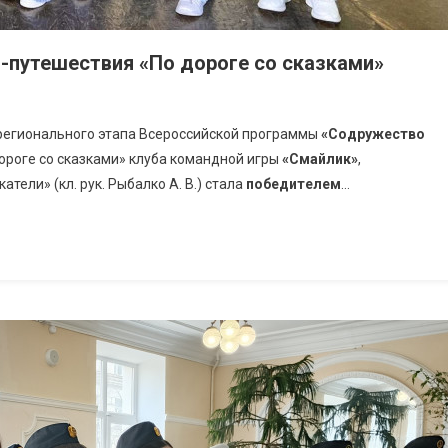
ы-путешествия «По дороге со сказками»
 регионального этапа Всероссийской программы
«Содружество
дороге со сказками» клуба командной игры
«Смайлик»
,
атели» (кл. рук. Рыбалко А. В.) стала
победителем
…