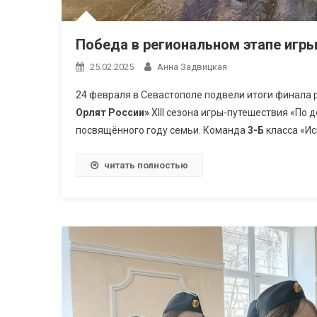
Победа в региональном этапе игр
25.02.2025
Анна Задвицкая
24 февраля в Севастополе подвели итоги финала
Орлят России»
XIII сезона игры-путешествия «По 
посвящённого году семьи. Команда
3-Б
класса «Иск
читать полностью