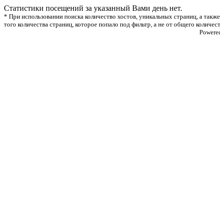
Статистики посещений за указанный Вами день нет.
* При использовании поиска количество хостов, уникальных страниц, а также
того количества страниц, которое попало под фильтр, а не от общего количес
Powere