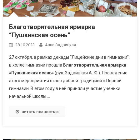
Благотворительная ярмарка
“Пушкинская осень”
28.10.2023
Анна Задвицкая
27 октября, в рамках декады “Лицейские дни в гимназии”,
в холле гимназии прошла
Благотворительная ярмарка
«Пушкинская осень»
(рук. Задвицкая А. Ю.). Проведение
этого мероприятия стало доброй традицией в Первой
гимназии. В этом году в ней приняли участие ученики
начальной школы …
читать полностью