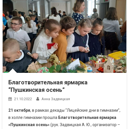
Благотворительная ярмарка
“Пушкинская осень”
21.10.2022
Анна Задвицкая
21 октября
, в рамках декады “Лицейские дни в гимназии”,
в холле гимназии прошла
Благотворительная ярмарка
«Пушкинская осень»
(рук. Задвицкая А. Ю., организатор –