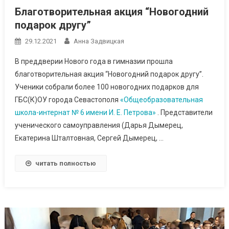
Благотворительная акция “Новогодний
подарок другу”
29.12.2021
Анна Задвицкая
В преддверии Нового года в гимназии прошла
благотворительная акция “Новогодний подарок другу”.
Ученики собрали более 100 новогодних подарков для
ГБС(К)ОУ города Севастополя
«Общеобразовательная
школа-интернат № 6 имени И. Е. Петрова»
. Представители
ученического самоуправления (Дарья Дымерец,
Екатерина Шталтовная, Сергей Дымерец, …
читать полностью