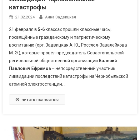
катастрофы
21.02.2024
Анна Задвицкая
21 февраля в
5-6
классах прошли классные часы,
посвящённые гражданскому и патриотическому
воспитанию (орг. Задвицкая А. Ю., Росслол-Завалейкова
М. Э.), которые провёл председатель Севастопольской
региональной общественной организации
Валерий
Павлович Ефремов
– непосредственный участник
ликвидации последствий катастрофы на Чернобыльской
атомной электростанции. …
читать полностью