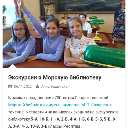
Экскурсии в Морскую библиотеку
06.11.2022
Анна Задвицкая
В рамках празднования 200-летия Севастопольской
Морской библиотеки имени адмирала М. П. Лазарева
в
течение I четверти и на каникулах сходили на экскурсию в
библиотеку
5-А, 10-Б, 11-А, 2-Б, 4-А, 1-Б, 6-В, 5-Б, 5-В, 9-
А, 3-А, 4-Б, 10-В, 3-Б
классы. Ребятам …