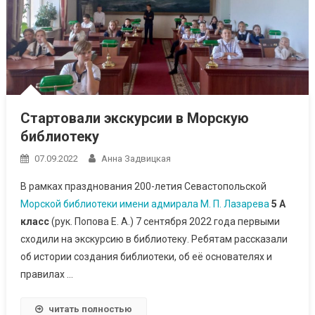
Стартовали экскурсии в Морскую
библиотеку
07.09.2022
Анна Задвицкая
В рамках празднования 200-летия Севастопольской
Морской библиотеки имени адмирала М. П. Лазарева
5 А
класс
(рук. Попова Е. А.) 7 сентября 2022 года первыми
сходили на экскурсию в библиотеку. Ребятам рассказали
об истории создания библиотеки, об её основателях и
правилах …
читать полностью