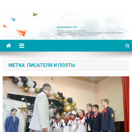
Переменка
Авторский проект Анны Задвицкой
МЕТКА: ПИСАТЕЛИ И ПОЭТЫ