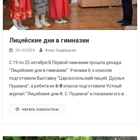
Лицейские дни в гимназии
26.10.2024
Анна Задвицкая
С 19 по 25 октября В Первой гимназии прошла декада
“Лицейские дни в гимназии”. Ученики 6-х классов
подготовили Выставку “Царскосельский лицей. Друзья
Пушкина”, а ребята из
6-В
класса подготовили Устный
журнал “Лицейские дни А. С. Пушкина” и показали его в …
читать полностью