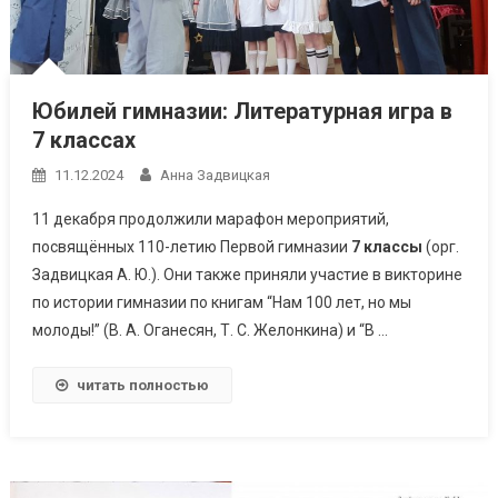
Юбилей гимназии: Литературная игра в
7 классах
11.12.2024
Анна Задвицкая
11 декабря продолжили марафон мероприятий,
посвящённых 110-летию Первой гимназии
7 классы
(орг.
Задвицкая А. Ю.). Они также приняли участие в викторине
по истории гимназии по книгам “Нам 100 лет, но мы
молоды!” (В. А. Оганесян, Т. С. Желонкина) и “В …
читать полностью