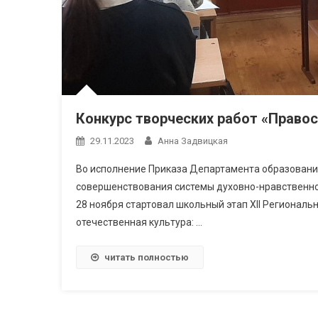
Конкурс творческих работ «Правос
29.11.2023
Анна Задвицкая
Во исполнение Приказа Департамента образования
совершенствования системы духовно-нравственно
28 ноября стартовал школьный этап XII Регионал
отечественная культура: …
читать полностью