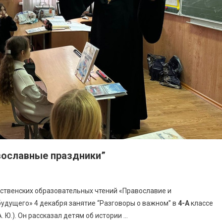
вославные праздники”
ественских образовательных чтений «Православие и
будущего» 4 декабря занятие “Разговоры о важном” в
4-А
классе
. Ю.). Он рассказал детям об истории …