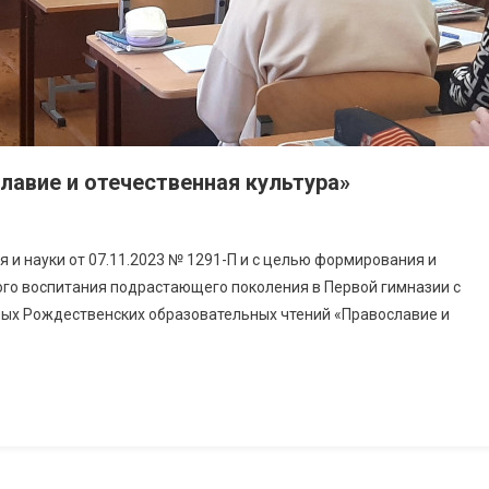
лавие и отечественная культура»
 и науки от 07.11.2023 № 1291-П и с целью формирования и
го воспитания подрастающего поколения в Первой гимназии с
ьных Рождественских образовательных чтений «Православие и