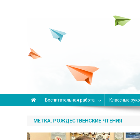
Переменка
Авторский проект Анны Задвицкой
Воспитательная работа
Классные рук
МЕТКА: РОЖДЕСТВЕНСКИЕ ЧТЕНИЯ