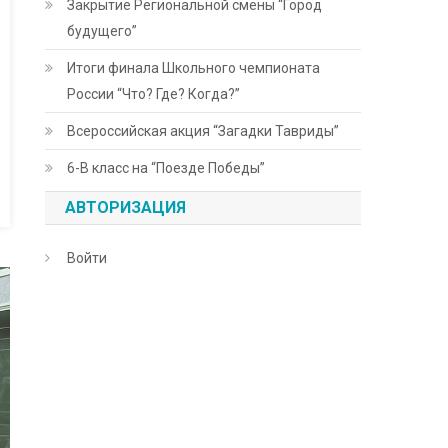
Закрытие Региональной смены “Город
будущего”
Итоги финала Школьного чемпионата
России “Что? Где? Когда?”
Всероссийская акция “Загадки Тавриды”
6-В класс на “Поезде Победы”
АВТОРИЗАЦИЯ
Войти