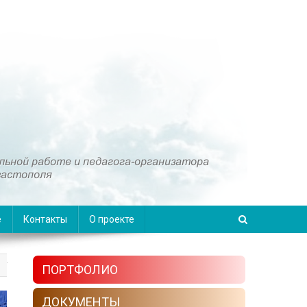
е
Контакты
О проекте
ПОРТФОЛИО
ДОКУМЕНТЫ