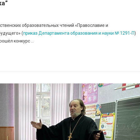
ка”
ественских образовательных чтений «Православие и
будущего» (
приказ Департамента образования и науки № 1291-П
)
прошёл конкурс …