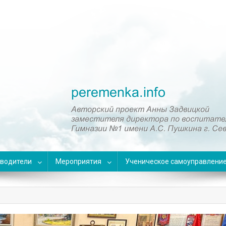
оводители
Мероприятия
Ученическое самоуправлени