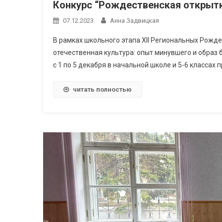
Конкурс “Рождественская открыт
07.12.2023
Анна Задвицкая
В рамках школьного этапа XII Региональных Рожд
отечественная культура: опыт минувшего и образ 
с 1 по 5 декабря в начальной школе и 5-6 классах 
читать полностью