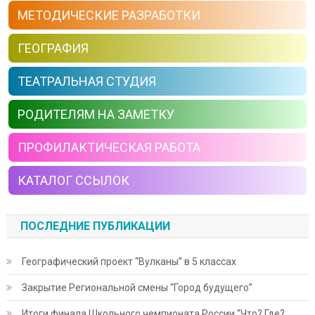
МЕТОДИЧЕСКИЕ РАЗРАБОТКИ
ГЕОГРАФИЯ
ТЕАТРАЛЬНАЯ СТУДИЯ
РОДИТЕЛЯМ НА ЗАМЕТКУ
ПРОФИЛАКТИЧЕСКАЯ РАБОТА
КАТАЛОГ ССЫЛОК
ПОСЛЕДНИЕ ПУБЛИКАЦИИ
Географический проект “Вулканы” в 5 классах
Закрытие Региональной смены “Город будущего”
Итоги финала Школьного чемпионата России “Что? Где?