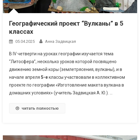
Географический проект “Вулканы” в 5
классах
05.04.2025
Анна Задвицкая
В IV четверти на уроках географии изучается тема
“Литосфера”, несколько уроков которой посвящено
движению земной коры (землетрясения, вулканы), и в
начале апреля
5-е
классы участвовали в коллективном
проекте по географии «Изготовление макета вулкана в
домашних условиях» (учитель Задвицкая А. Ю.). …
читать полностью