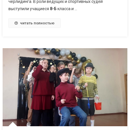
черлидинга. В роли ведущих и спортивных судей
выступили учащиеся
8-Б
класса и …
читать полностью