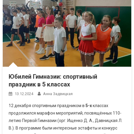
Юбилей Гимназии: спортивный
праздник в 5 классах
13.12.2024
Анна Задвицкая
12 декабря спортивным праздником в
5-х
классах
продолжился марафон мероприятий, посвящённых 110-
летию Первой Гимназии (орг. Ищенко Д. А., Давницкая Л.
В.). В программе были интересные эстафеты и конкурс