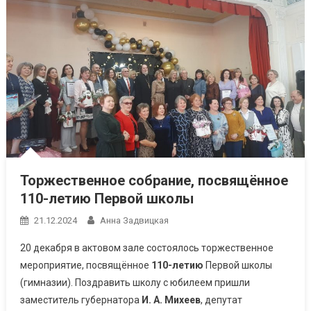
Торжественное собрание, посвящённое
110-летию Первой школы
21.12.2024
Анна Задвицкая
20 декабря в актовом зале состоялось торжественное
мероприятие, посвящённое
110-летию
Первой школы
(гимназии). Поздравить школу с юбилеем пришли
заместитель губернатора
И. А. Михеев
, депутат