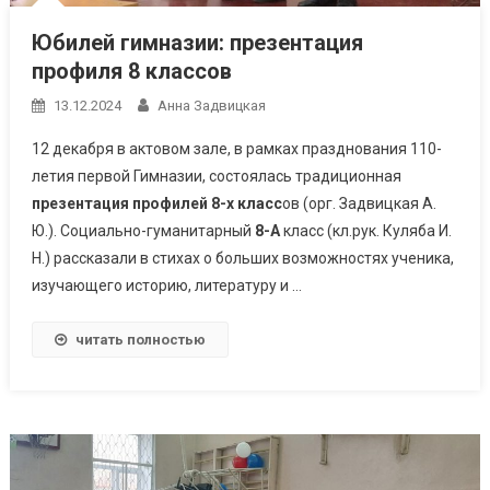
Юбилей гимназии: презентация
профиля 8 классов
13.12.2024
Анна Задвицкая
12 декабря в актовом зале, в рамках празднования 110-
летия первой Гимназии, состоялась традиционная
презентация профилей 8-х класс
ов (орг. Задвицкая А.
Ю.). Социально-гуманитарный
8-А
класс (кл.рук. Куляба И.
Н.) рассказали в стихах о больших возможностях ученика,
изучающего историю, литературу и …
читать полностью