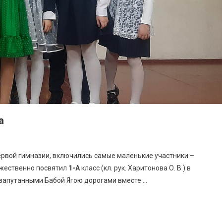
а
рвой гимназии, включились самые маленькие участники –
торжественно посвятил
1-А
класс (кл. рук. Харитонова О. В.) в
 запутанными Бабой Ягою дорогами вместе …