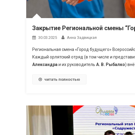
Закрытие Региональной смены “Го
30.03.2025
Анна Задвицкая
Региональная смена «Город будущего» Всероссий
Каждый орлятский отряд (в том числе и представ
Александра
и их руководитель
А. В. Рыбалко
) вн
читать полностью