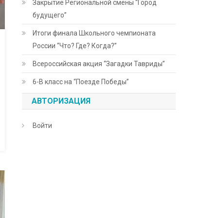
Закрытие Региональной смены “Город
будущего”
Итоги финала Школьного чемпионата
России “Что? Где? Когда?”
Всероссийская акция “Загадки Тавриды”
6-В класс на “Поезде Победы”
АВТОРИЗАЦИЯ
Войти