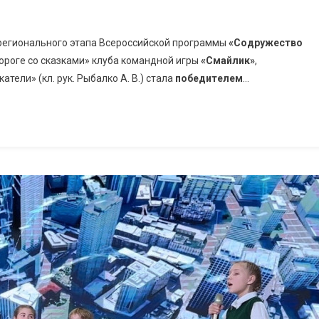
 регионального этапа Всероссийской программы
«Содружество
дороге со сказками» клуба командной игры
«Смайлик»
,
атели» (кл. рук. Рыбалко А. В.) стала
победителем
…