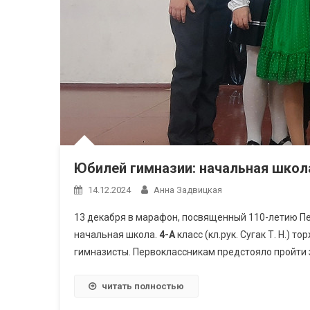
Юбилей гимназии: начальная школ
14.12.2024
Анна Задвицкая
13 декабря в марафон, посвященный 110-летию Пе
начальная школа.
4-А
класс (кл.рук. Сугак Т. Н.) 
гимназисты. Первоклассникам предстояло пройти
читать полностью