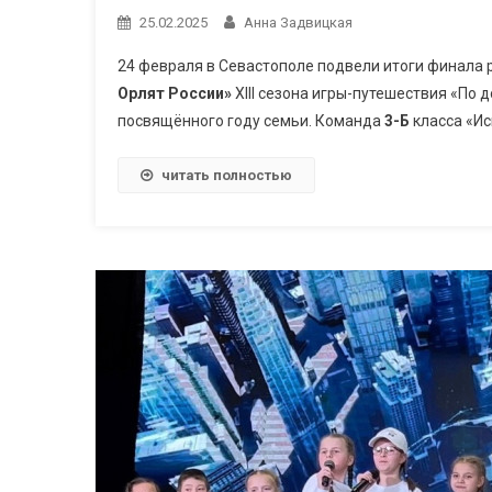
25.02.2025
Анна Задвицкая
24 февраля в Севастополе подвели итоги финала
Орлят России»
XIII сезона игры-путешествия «По 
посвящённого году семьи. Команда
3-Б
класса «Иск
читать полностью