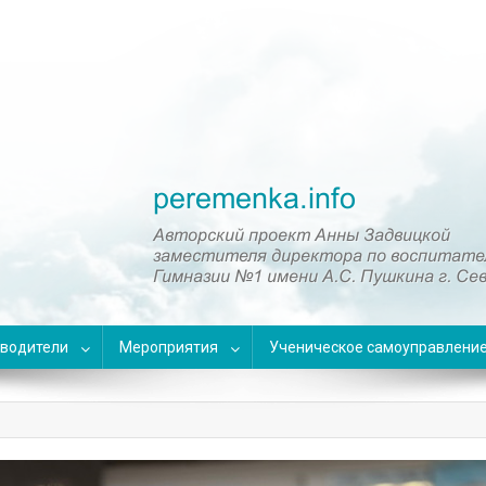
оводители
Мероприятия
Ученическое самоуправлени