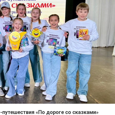
ы-путешествия «По дороге со сказками»