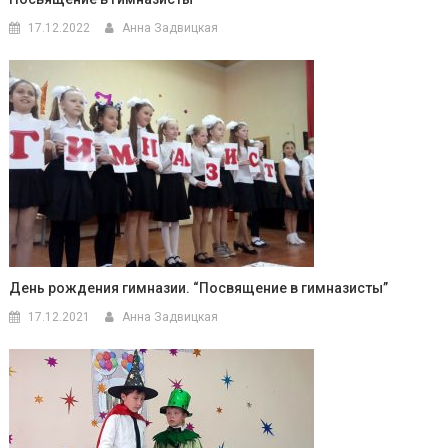
17.12.2022
Анна Задвицкая
День рождения гимназии. “Посвящение в гимназисты”
17.12.2021
Анна Задвицкая