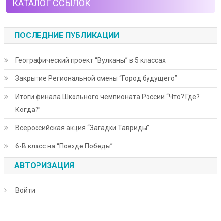
КАТАЛОГ ССЫЛОК
ПОСЛЕДНИЕ ПУБЛИКАЦИИ
Географический проект “Вулканы” в 5 классах
Закрытие Региональной смены “Город будущего”
Итоги финала Школьного чемпионата России “Что? Где?
Когда?”
Всероссийская акция “Загадки Тавриды”
6-В класс на “Поезде Победы”
АВТОРИЗАЦИЯ
Войти