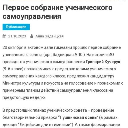
Первое собрание ученического
самоуправления
Публикации
21.10.2023
Анна Задвицкая
20 октября в актовом зале гимназии прошло первое собрание
ученического совета (орг. Задвицкая А. Ю.). На встрече ИО
президента ученического самоуправления
Григорий Кучерук
(9-А класс) познакомился с представителями ученического
самоуправления каждого класса, предложил кандидатуру
Министра культуры и искусства на голосование и познакомил с
примерным планом действий самоуправления классов на
предстоящую неделю.
В предстоящих планах ученического совета – проведение
благотворительной ярмарки
“Пушкинская осень”
(в рамках
декады “Лицейские дни в гимназии”). А также формирование