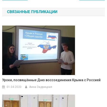
СВЯЗАННЫЕ ПУБЛИКАЦИИ
Уроки, посвящённые Дню воссоединения Крыма с Россией
01.04.2020
Анна Задвицкая