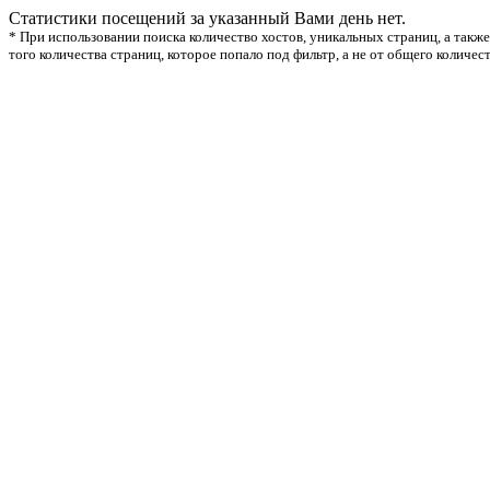
Статистики посещений за указанный Вами день нет.
* При использовании поиска количество хостов, уникальных страниц, а также
того количества страниц, которое попало под фильтр, а не от общего количес