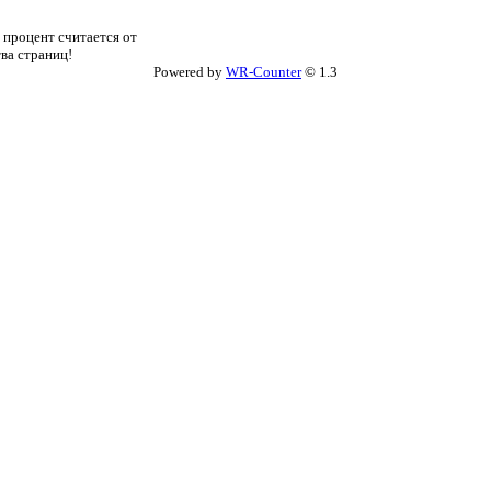
 процент считается от
тва страниц!
Powered by
WR-Counter
© 1.3