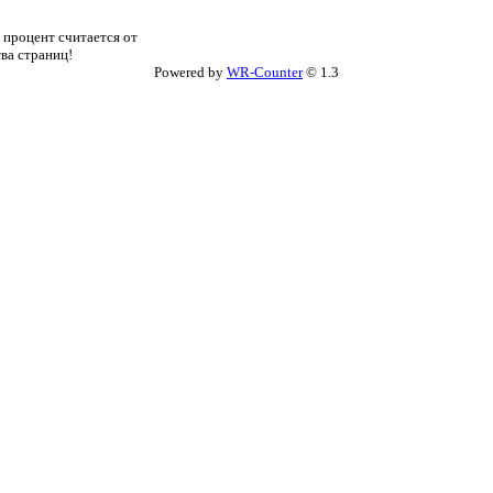
 процент считается от
тва страниц!
Powered by
WR-Counter
© 1.3