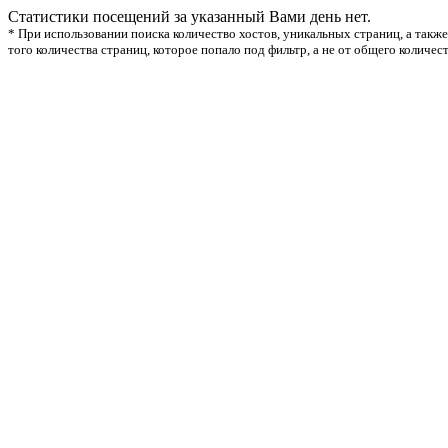
Статистики посещений за указанный Вами день нет.
* При использовании поиска количество хостов, уникальных страниц, а также
того количества страниц, которое попало под фильтр, а не от общего количес