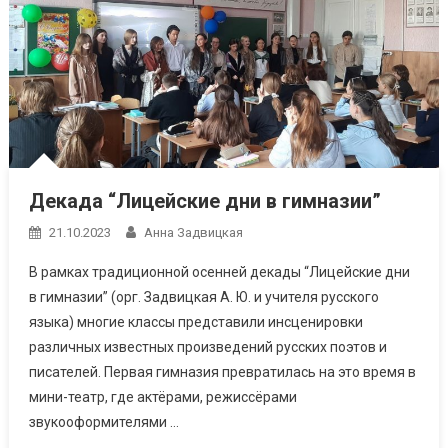
Декада “Лицейские дни в гимназии”
21.10.2023
Анна Задвицкая
В рамках традиционной осенней декады “Лицейские дни
в гимназии” (орг. Задвицкая А. Ю. и учителя русского
языка) многие классы представили инсценировки
различных известных произведений русских поэтов и
писателей. Первая гимназия превратилась на это время в
мини-театр, где актёрами, режиссёрами
звукооформителями …