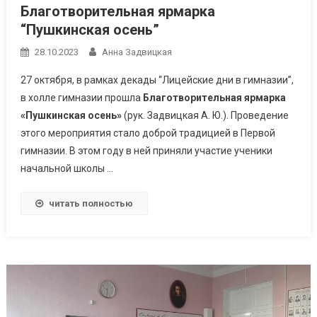
Благотворительная ярмарка
“Пушкинская осень”
28.10.2023
Анна Задвицкая
27 октября, в рамках декады “Лицейские дни в гимназии”,
в холле гимназии прошла
Благотворительная ярмарка
«Пушкинская осень»
(рук. Задвицкая А. Ю.). Проведение
этого мероприятия стало доброй традицией в Первой
гимназии. В этом году в ней приняли участие ученики
начальной школы …
читать полностью