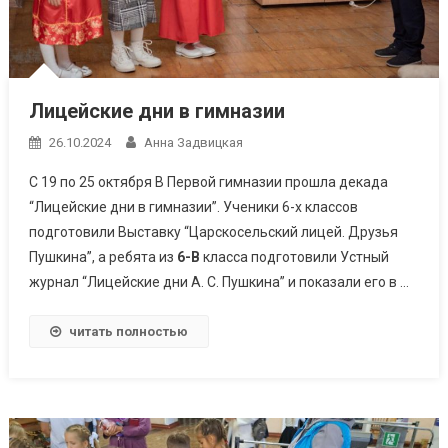
Лицейские дни в гимназии
26.10.2024
Анна Задвицкая
С 19 по 25 октября В Первой гимназии прошла декада
“Лицейские дни в гимназии”. Ученики 6-х классов
подготовили Выставку “Царскосельский лицей. Друзья
Пушкина”, а ребята из
6-В
класса подготовили Устный
журнал “Лицейские дни А. С. Пушкина” и показали его в …
читать полностью