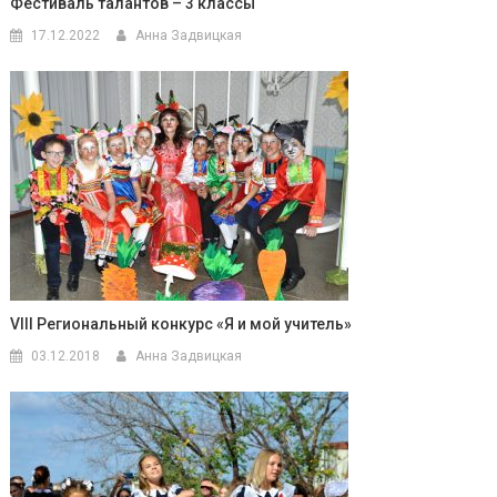
Фестиваль талантов – 3 классы
17.12.2022
Анна Задвицкая
VIII Региональный конкурс «Я и мой учитель»
03.12.2018
Анна Задвицкая